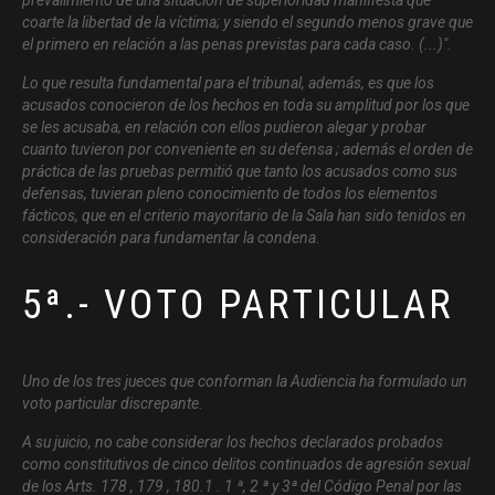
coarte la libertad de la víctima; y siendo el segundo menos grave que
el primero en relación a las penas previstas para cada caso. (...)
".
Lo que resulta fundamental para el tribunal, además, es que los
acusados conocieron de los hechos en toda su amplitud por los que
se les acusaba, en relación con ellos pudieron alegar y probar
cuanto tuvieron por conveniente en su defensa ; además el orden de
práctica de las pruebas permitió que tanto los acusados como sus
defensas, tuvieran pleno conocimiento de todos los elementos
fácticos, que en el criterio mayoritario de la Sala han sido tenidos en
consideración para fundamentar la condena.
5ª.- VOTO PARTICULAR
Uno de los tres jueces que conforman la Audiencia ha formulado un
voto particular discrepante.
A su juicio, no cabe considerar los hechos declarados probados
como constitutivos de cinco delitos continuados de agresión sexual
de los Arts. 178 , 179 , 180.1 . 1 ª, 2 ª y 3ª del Código Penal por las