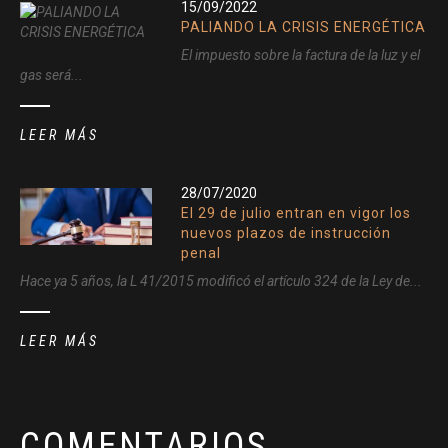
15/09/2022
PALIANDO LA CRISIS ENERGÉTICA
El impuesto sobre la factura de la luz y el
gas será...
LEER MÁS
28/07/2020
El 29 de julio entran en vigor los
nuevos plazos de instrucción
penal
Hace ya 5 años, la L 41/2015 modificó el artículo 324 de la Ley de...
LEER MÁS
COMENTARIOS