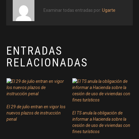
Examinar todas entradas por:
Ugarte
ENTRADAS
RELACIONADAS
El 29 de julio entran en vigor los
nuevos plazos de instrucción
El TS anula la obligación de
penal
informar a Hacienda sobre la
cesión de uso de viviendas con
fines turísticos