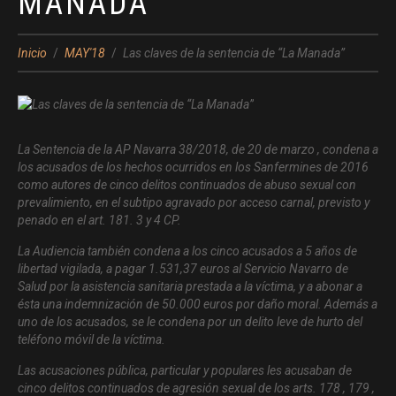
MANADA”
Inicio
MAY'18
Las claves de la sentencia de “La Manada”
La Sentencia de la AP Navarra 38/2018, de 20 de marzo , condena a
los acusados de los hechos ocurridos en los Sanfermines de 2016
como autores de cinco delitos continuados de abuso sexual con
prevalimiento, en el subtipo agravado por acceso carnal, previsto y
penado en el art. 181. 3 y 4 CP.
La Audiencia también condena a los cinco acusados a 5 años de
libertad vigilada, a pagar 1.531,37 euros al Servicio Navarro de
Salud por la asistencia sanitaria prestada a la víctima, y a abonar a
ésta una indemnización de 50.000 euros por daño moral. Además a
uno de los acusados, se le condena por un delito leve de hurto del
teléfono móvil de la víctima.
Las acusaciones pública, particular y populares les acusaban de
cinco delitos continuados de agresión sexual de los arts. 178 , 179 ,