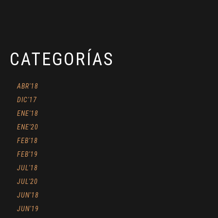
CATEGORÍAS
ABR'18
DIC'17
ENE'18
ENE'20
FEB'18
FEB'19
JUL'18
JUL'20
JUN'18
JUN'19