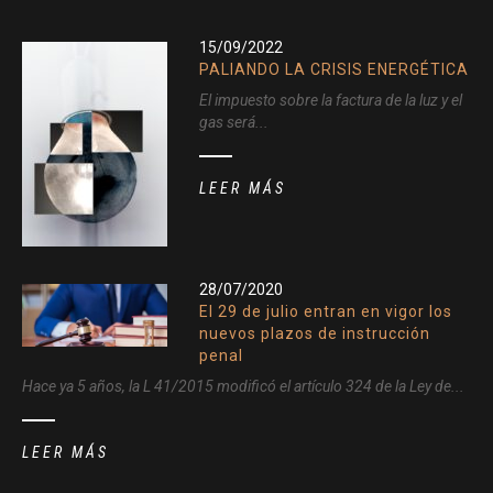
15/09/2022
PALIANDO LA CRISIS ENERGÉTICA
El impuesto sobre la factura de la luz y el
gas será...
LEER MÁS
28/07/2020
El 29 de julio entran en vigor los
nuevos plazos de instrucción
penal
Hace ya 5 años, la L 41/2015 modificó el artículo 324 de la Ley de...
LEER MÁS