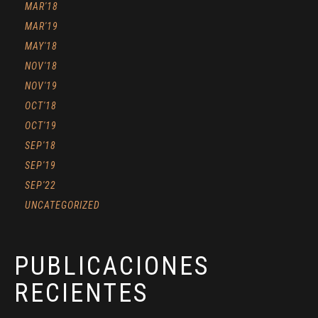
MAR'18
MAR'19
MAY'18
NOV'18
NOV'19
OCT'18
OCT'19
SEP'18
SEP'19
SEP'22
UNCATEGORIZED
PUBLICACIONES
RECIENTES