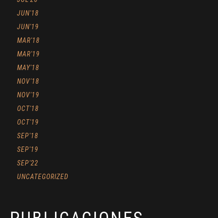
JUN'18
JUN'19
MAR'18
MAR'19
MAY'18
NOV'18
NOV'19
OCT'18
OCT'19
SEP'18
SEP'19
SEP'22
UNCATEGORIZED