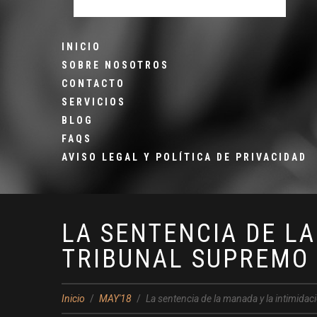
INICIO
SOBRE NOSOTROS
CONTACTO
SERVICIOS
BLOG
FAQS
AVISO LEGAL Y POLÍTICA DE PRIVACIDAD
LA SENTENCIA DE LA
TRIBUNAL SUPREMO
Inicio
MAY'18
La sentencia de la manada y la intimida