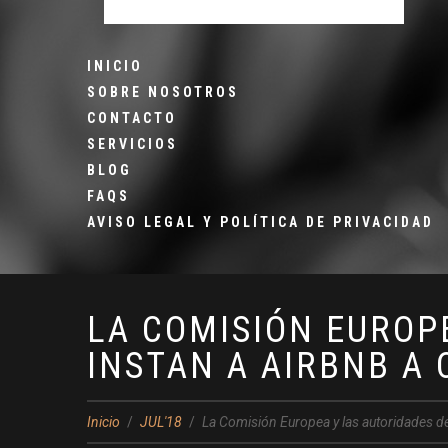
INICIO
SOBRE NOSOTROS
CONTACTO
SERVICIOS
BLOG
FAQS
AVISO LEGAL Y POLÍTICA DE PRIVACIDAD
LA COMISIÓN EUROP
INSTAN A AIRBNB A
Inicio
JUL'18
La Comisión Europea y las autoridades de