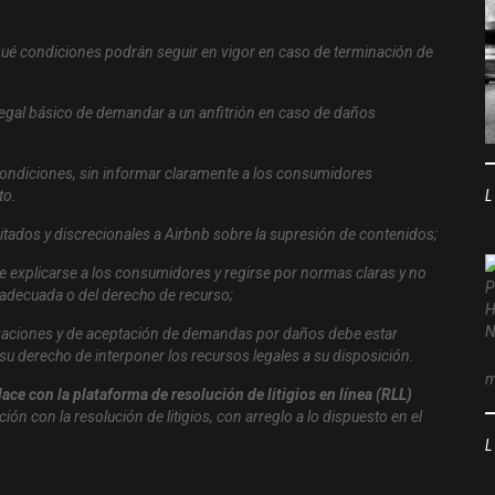
n qué condiciones podrán seguir en vigor en caso de terminación de
legal básico de demandar a un anfitrión en caso de daños
 condiciones, sin informar claramente a los consumidores
to.
itados y discrecionales a Airbnb sobre la supresión de contenidos;
e explicarse a los consumidores y regirse por normas claras y no
adecuada o del derecho de recurso;
nizaciones y de aceptación de demandas por daños debe estar
su derecho de interponer los recursos legales a su disposición.
m
ace con la plataforma de resolución de litigios en línea (RLL)
ión con la resolución de litigios, con arreglo a lo dispuesto en el