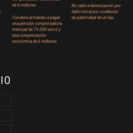
No cabe indemnización por
e
daño moral por ocultación
e
Condena al marido a pagar
de paternidad de un hijo
una pensión compensatoria
mensual de 75.000 euros y
una compensación
económica de 6 millones
IO