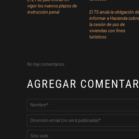
vigor los nuevos plazos de
instrucción penal
El TS anula la obligación d
informar a Hacienda sobr
la cesión de uso de
viviendas con fines
turísticos
No hay comentarios.
AGREGAR COMENTAR