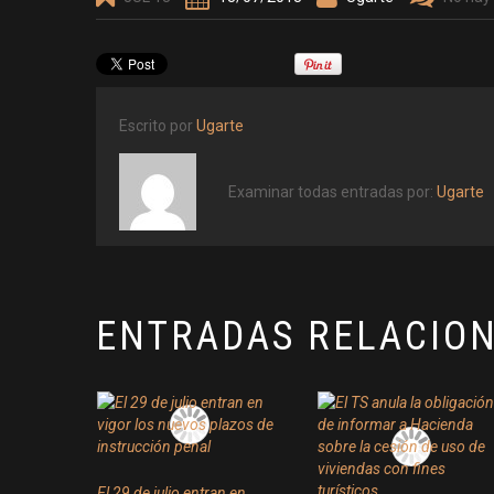
Escrito por
Ugarte
Examinar todas entradas por:
Ugarte
ENTRADAS RELACIO
El 29 de julio entran en