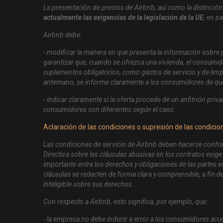
La presentación de precios de Airbnb, así como la distinción
actualmente las exigencias de la legislación de la UE
, en p
Airbnb debe:
- modificar la manera en que presenta la información sobre pr
garantizar que, cuando se ofrezca una vivienda, el consumido
suplementos obligatorios, como gastos de servicio y de limpie
antemano, se informe claramente a los consumidores de que
- indicar claramente si la oferta procede de un anfitrión pri
consumidores son diferentes según el caso.
Aclaración de las condiciones o supresión de las condicio
Las condiciones de servicio de Airbnb deben hacerse confor
Directiva sobre las cláusulas abusivas en los contratos exig
importante entre los derechos y obligaciones de las partes e
cláusulas se redacten de forma clara y comprensible, a fin
inteligible sobre sus derechos.
Con respecto a Airbnb, esto significa, por ejemplo, que:
- la empresa no debe inducir a error a los consumidores acu