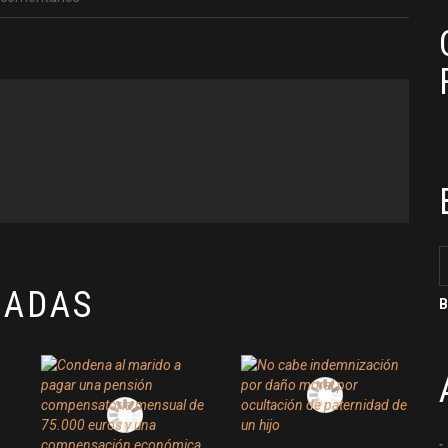
NADAS