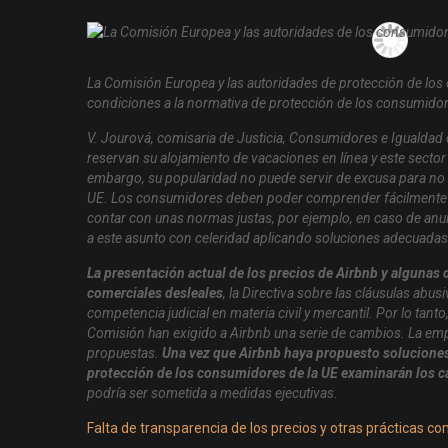
La Comisión Europea y las autoridades de protección de los 
condiciones a la normativa de protección de los consumidore
V. Jourová, comisaria de Justicia, Consumidores e Igualda
reservan su alojamiento de vacaciones en línea y este secto
embargo, su popularidad no puede servir de excusa para no 
UE. Los consumidores deben poder comprender fácilmente po
contar con unas normas justas, por ejemplo, en caso de anul
a este asunto con celeridad aplicando soluciones adecuadas
La presentación actual de los precios de Airbnb y algunas 
comerciales desleales
, la Directiva sobre las cláusulas abus
competencia judicial en materia civil y mercantil. Por lo tan
Comisión han exigido a Airbnb una serie de cambios. La empr
propuestas.
Una vez que Airbnb haya propuesto soluciones p
protección de los consumidores de la UE examinarán los 
podría ser sometida a medidas ejecutivas.
Falta de transparencia de los precios y otras prácticas c