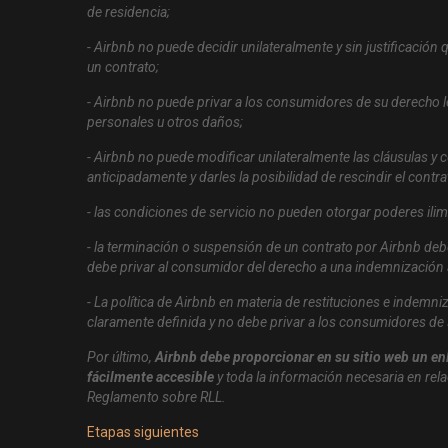
de residencia;
- Airbnb no puede decidir unilateralmente y sin justificació
un contrato;
- Airbnb no puede privar a los consumidores de su derecho 
personales u otros daños;
- Airbnb no puede modificar unilateralmente las cláusulas y
anticipadamente y darles la posibilidad de rescindir el contra
- las condiciones de servicio no pueden otorgar poderes ilim
- la terminación o suspensión de un contrato por Airbnb deb
debe privar al consumidor del derecho a una indemnización 
- La política de Airbnb en materia de restituciones e indem
claramente definida y no debe privar a los consumidores de 
Por último,
Airbnb debe proporcionar en su sitio web un enl
fácilmente accesible
y toda la información necesaria en relac
Reglamento sobre RLL.
Etapas siguientes