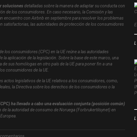
er soluciones
detalladas sobre la manera de adaptar su conducta con
cción de los consumidores. En caso necesario, la Comisión y las
un encuentro con Airbnb en septiembre para resolver los problemas
n satisfactorias, las autoridades de protección de los consumidores
E
de los consumidores (CPC) en la UE reúne a las autoridades
la aplicación de la legislación. Sobre la base de este marco, una
uda de sus homólogas en otro país de la UE para poner fin a una
e los consumidores de la UE.
s actos legislativos de la UE relativos a los consumidores, como,
leales, la Directiva sobre los derechos de los consumidores o la
(CPC) ha llevado a cabo una evaluación conjunta (posición común)
ón de la autoridad de consumo de Noruega (Forbrukertilsynet) en
n Europea.
 comentarios