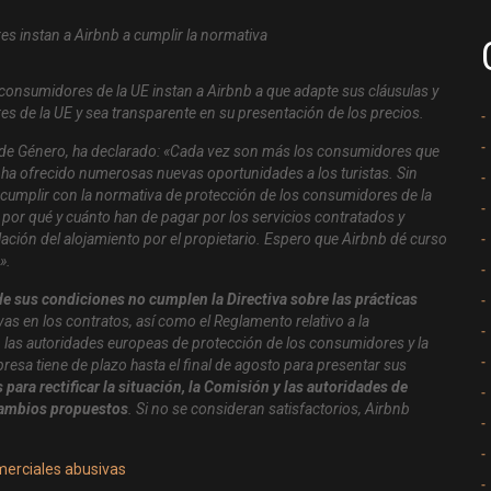
consumidores de la UE instan a Airbnb a que adapte sus cláusulas y
s de la UE y sea transparente en su presentación de los precios.
d de Género, ha declarado: «Cada vez son más los consumidores que
r ha ofrecido numerosas nuevas oportunidades a los turistas. Sin
cumplir con la normativa de protección de los consumidores de la
r qué y cuánto han de pagar por los servicios contratados y
ación del alojamiento por el propietario. Espero que Airbnb dé curso
».
de sus condiciones no cumplen la Directiva sobre las prácticas
ivas en los contratos, así como el Reglamento relativo a la
to, las autoridades europeas de protección de los consumidores y la
esa tiene de plazo hasta el final de agosto para presentar sus
ara rectificar la situación, la Comisión y las autoridades de
cambios propuestos
. Si no se consideran satisfactorios, Airbnb
omerciales abusivas