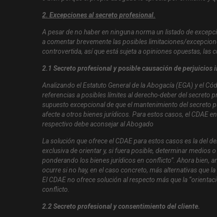
2. Excepciones al secreto profesional.
A pesar de no haber en ninguna norma un listado de excepci
a comentar brevemente las posibles limitaciones/excepciones
controvertida, así que está sujeta a opiniones opuestas, las
2.1 Secreto profesional y posible causación de perjuicios ir
Analizando el Estatuto General de la Abogacía (EGA) y el C
referencias a posibles límites al derecho-deber del secreto p
supuesto excepcional de que el mantenimiento del secreto pud
afecte a otros bienes jurídicos. Para estos casos, el CDAE e
respectivo debe aconsejar al Abogado
La solución que ofrece el CDAE para estos casos es la del de
exclusiva de orientar y, si fuera posible, determinar medios
ponderando los bienes jurídicos en conflicto”. Ahora bien, an
ocurre si no hay, en el caso concreto, más alternativas que la
El CDAE no ofrece solución al respecto más que la “orientació
conflicto.
2.2 Secreto profesional y consentimiento del cliente.