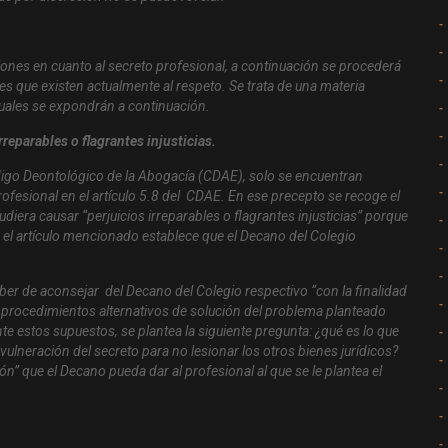
ones en cuanto al secreto profesional, a continuación se procederá
 que existen actualmente al respeto. Se trata de una materia
 cuales se expondrán a continuación.
reparables o flagrantes injusticias.
ódigo Deontológico de la Abogacía (CDAE), solo se encuentran
rofesional en el artículo 5.8 del CDAE. En ese precepto se recoge el
iera causar “perjuicios irreparables o flagrantes injusticias” porque
n el artículo mencionado establece que el Decano del Colegio
ber de aconsejar del Decano del Colegio respectivo “con la finalidad
 o procedimientos alternativos de solución del problema planteado
te estos supuestos, se plantea la siguiente pregunta: ¿qué es lo que
 vulneración del secreto para no lesionar los otros bienes jurídicos?
n” que el Decano pueda dar al profesional al que se le plantea el