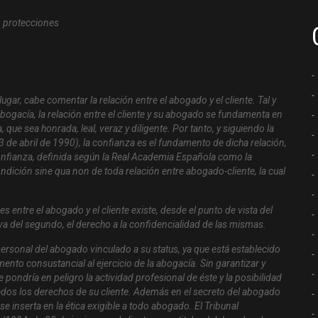
gar, cabe comentar la relación entre el abogado y el cliente. Tal y
bogacía, la relación entre el cliente y su abogado se fundamenta en
 que sea honrada, leal, veraz y diligente. Por tanto, y siguiendo la
3 de abril de 1990), la confianza es el fundamento de dicha relación,
 confianza, definida según la Real Academia Española como la
ondición
sine qua non
de toda relación entre abogado-cliente, la cual
 entre el abogado y el cliente existe, desde el punto de vista del
iva del segundo, el derecho a la confidencialidad de las mismas.
 personal del abogado vinculado a su
status
, ya que está establecido
emento consustancial al ejercicio de la abogacía. Sin garantizar y
 pondría en peligro la actividad profesional de éste y la posibilidad
vados los derechos de su cliente. Además en el secreto del abogado
 inserta en la ética exigible a todo abogado. El Tribunal