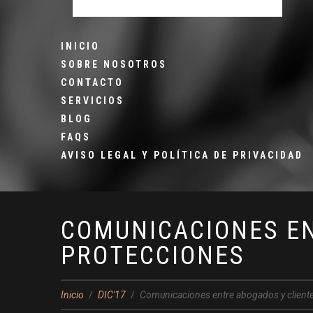
INICIO
SOBRE NOSOTROS
CONTACTO
SERVICIOS
BLOG
FAQS
AVISO LEGAL Y POLÍTICA DE PRIVACIDAD
COMUNICACIONES EN
PROTECCIONES
Inicio
DIC'17
Comunicaciones entre abogados y clientes