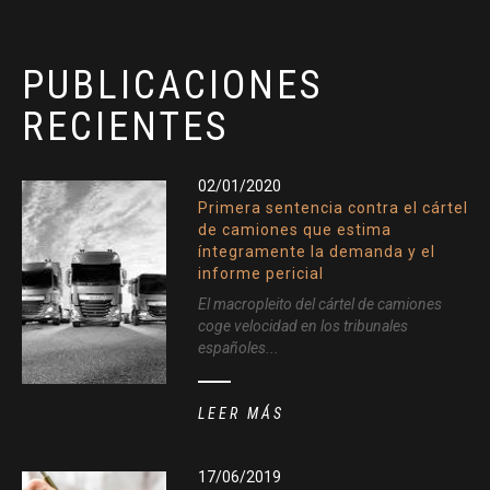
PUBLICACIONES
RECIENTES
02/01/2020
Primera sentencia contra el cártel
de camiones que estima
íntegramente la demanda y el
informe pericial
El macropleito del cártel de camiones
coge velocidad en los tribunales
españoles...
LEER MÁS
17/06/2019