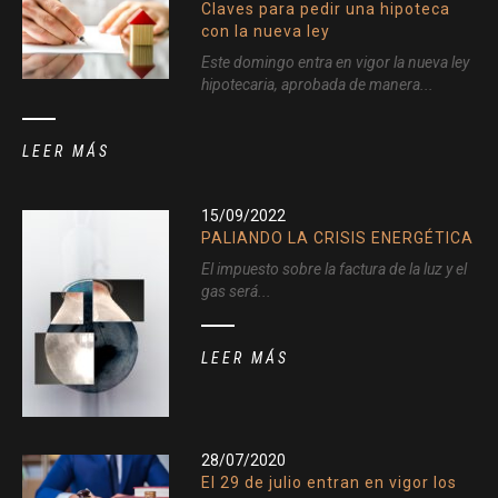
Claves para pedir una hipoteca
con la nueva ley
Este domingo entra en vigor la nueva ley
hipotecaria, aprobada de manera...
LEER MÁS
15/09/2022
PALIANDO LA CRISIS ENERGÉTICA
El impuesto sobre la factura de la luz y el
gas será...
LEER MÁS
28/07/2020
El 29 de julio entran en vigor los