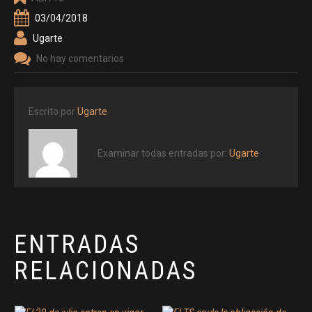
03/04/2018
Ugarte
No hay comentarios
Escrito por
Ugarte
Examinar todas entradas por:
Ugarte
ENTRADAS
RELACIONADAS