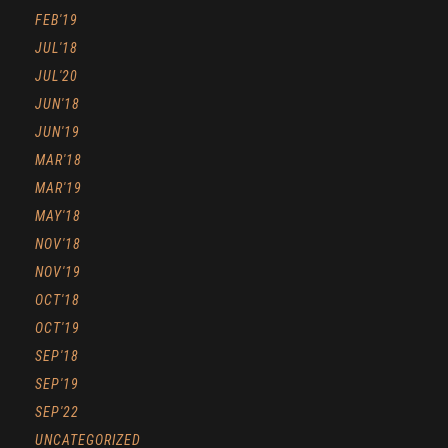
FEB'19
JUL'18
JUL'20
JUN'18
JUN'19
MAR'18
MAR'19
MAY'18
NOV'18
NOV'19
OCT'18
OCT'19
SEP'18
SEP'19
SEP'22
UNCATEGORIZED