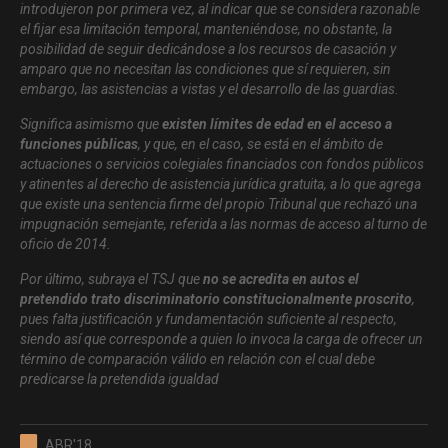
introdujeron por primera vez, al indicar que se considera razonable
el fijar esa limitación temporal, manteniéndose, no obstante, la
posibilidad de seguir dedicándose a los recursos de casación y
amparo que no necesitan las condiciones que sí requieren, sin
embargo, las asistencias a vistas y el desarrollo de las guardias.
Significa asimismo que
existen límites de edad en el acceso a
funciones públicas
, y que, en el caso, se está en el ámbito de
actuaciones o servicios colegiales financiados con fondos públicos
y atinentes al derecho de asistencia jurídica gratuita, a lo que agrega
que existe una sentencia firme del propio Tribunal que rechazó una
impugnación semejante, referida a las normas de acceso al turno de
oficio de 2014.
Por último, subraya el TSJ que
no se acredita en autos el
pretendido trato discriminatorio constitucionalmente proscrito
,
pues falta justificación y fundamentación suficiente al respecto,
siendo así que corresponde a quien lo invoca la carga de ofrecer un
término de comparación válido en relación con el cual debe
predicarse la pretendida igualdad
ABR'18