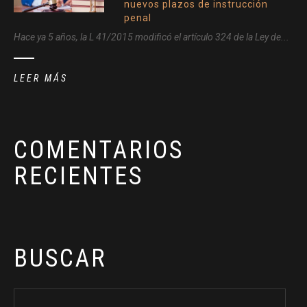
nuevos plazos de instrucción
penal
Hace ya 5 años, la L 41/2015 modificó el artículo 324 de la Ley de...
LEER MÁS
COMENTARIOS
RECIENTES
BUSCAR