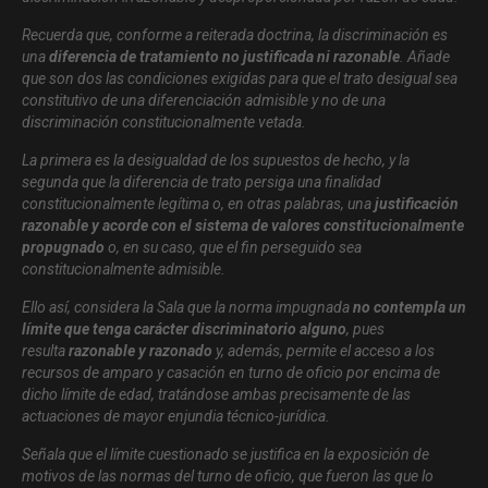
Recuerda que, conforme a reiterada doctrina, la discriminación es
una
diferencia de tratamiento no justificada ni razonable
. Añade
que son dos las condiciones exigidas para que el trato desigual sea
constitutivo de una diferenciación admisible y no de una
discriminación constitucionalmente vetada.
La primera es la desigualdad de los supuestos de hecho, y la
segunda que la diferencia de trato persiga una finalidad
constitucionalmente legítima o, en otras palabras, una
justificación
razonable y acorde con el sistema de valores constitucionalmente
propugnado
o, en su caso, que el fin perseguido sea
constitucionalmente admisible.
Ello así, considera la Sala que la norma impugnada
no contempla un
límite que tenga carácter discriminatorio alguno
, pues
resulta
razonable y razonado
y, además, permite el acceso a los
recursos de amparo y casación en turno de oficio por encima de
dicho límite de edad, tratándose ambas precisamente de las
actuaciones de mayor enjundia técnico-jurídica.
Señala que el límite cuestionado se justifica en la exposición de
motivos de las normas del turno de oficio, que fueron las que lo