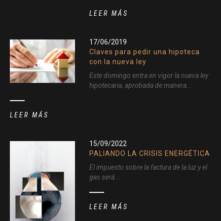
LEER MÁS
17/06/2019
Claves para pedir una hipoteca
con la nueva ley
Este domingo entra en vigor la nueva ley
hipotecaria, aprobada de manera...
LEER MÁS
15/09/2022
PALIANDO LA CRISIS ENERGÉTICA
El impuesto sobre la factura de la luz y el
gas será...
LEER MÁS