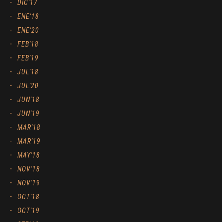
DIC'17
ENE'18
ENE'20
FEB'18
FEB'19
JUL'18
JUL'20
JUN'18
JUN'19
MAR'18
MAR'19
MAY'18
NOV'18
NOV'19
OCT'18
OCT'19