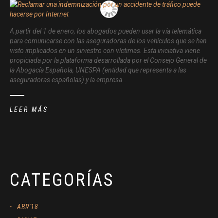
A partir del 1 de enero, los abogados pueden usar la vía telemática
para comunicarse con las aseguradoras de los vehículos que se han
visto implicados en un siniestro con víctimas. Esta iniciativa viene
propiciada por la plataforma desarrollada por el Consejo General de
la Abogacía Española, UNESPA (entidad que representa a las
aseguradoras españolas) y la empresa…
LEER MÁS
CATEGORÍAS
ABR'18