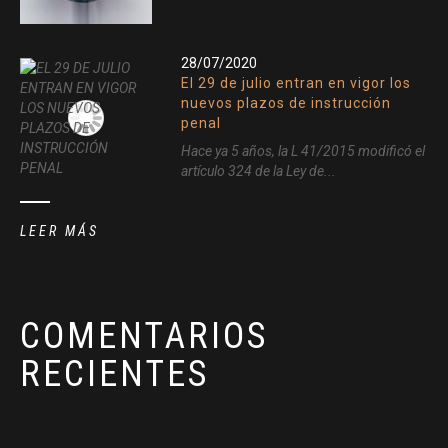
28/07/2020
El 29 de julio entran en vigor los
nuevos plazos de instrucción
penal
Hace ya 5 años, la L 41/2015 modificó el
artículo 324 de la Ley de...
LEER MÁS
COMENTARIOS
RECIENTES