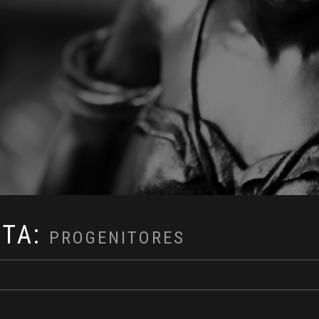
ETA:
PROGENITORES