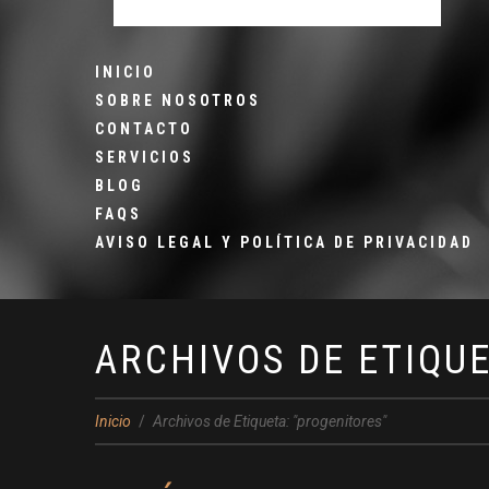
INICIO
SOBRE NOSOTROS
CONTACTO
SERVICIOS
BLOG
FAQS
AVISO LEGAL Y POLÍTICA DE PRIVACIDAD
ARCHIVOS DE ETIQU
Inicio
Archivos de Etiqueta: "progenitores"