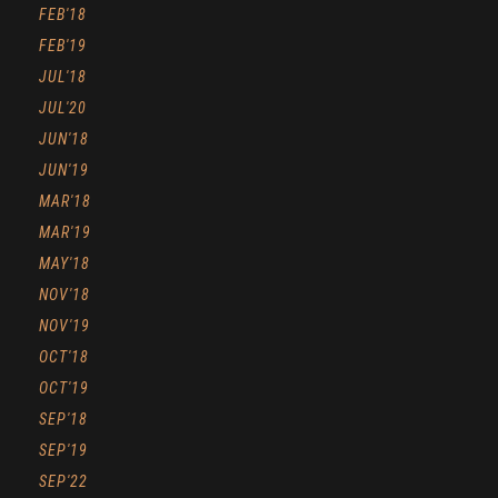
FEB'18
FEB'19
JUL'18
JUL'20
JUN'18
JUN'19
MAR'18
MAR'19
MAY'18
NOV'18
NOV'19
OCT'18
OCT'19
SEP'18
SEP'19
SEP'22