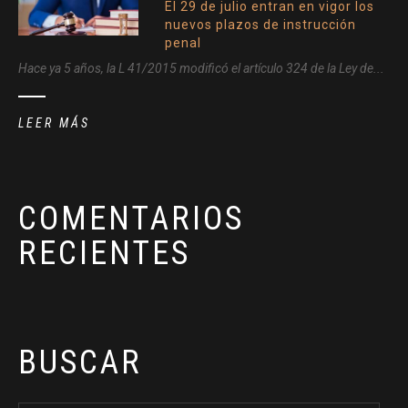
El 29 de julio entran en vigor los
nuevos plazos de instrucción
penal
Hace ya 5 años, la L 41/2015 modificó el artículo 324 de la Ley de...
LEER MÁS
COMENTARIOS
RECIENTES
BUSCAR