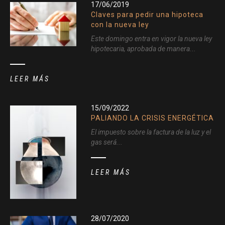
17/06/2019
Claves para pedir una hipoteca
con la nueva ley
Este domingo entra en vigor la nueva ley
hipotecaria, aprobada de manera...
LEER MÁS
15/09/2022
PALIANDO LA CRISIS ENERGÉTICA
El impuesto sobre la factura de la luz y el
gas será...
LEER MÁS
28/07/2020