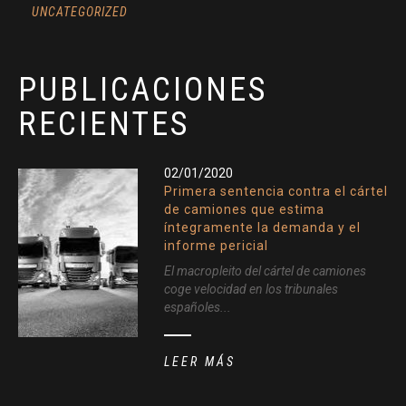
UNCATEGORIZED
PUBLICACIONES
RECIENTES
02/01/2020
Primera sentencia contra el cártel
de camiones que estima
íntegramente la demanda y el
informe pericial
El macropleito del cártel de camiones
coge velocidad en los tribunales
españoles...
LEER MÁS