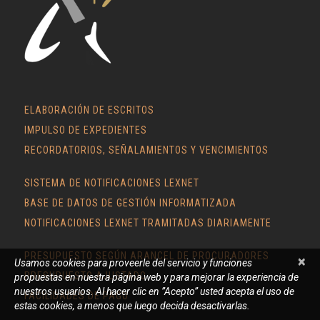
ELABORACIÓN DE ESCRITOS
IMPULSO DE EXPEDIENTES
RECORDATORIOS, SEÑALAMIENTOS Y VENCIMIENTOS
SISTEMA DE NOTIFICACIONES LEXNET
BASE DE DATOS DE GESTIÓN INFORMATIZADA
NOTIFICACIONES LEXNET TRAMITADAS DIARIAMENTE
PRESUPUESTO SEGÚN ARANCEL DE PROCURADORES
×
Usamos cookies para proveerle del servicio y funciones
PRESUPUESTO AJUSTADO
propuestas en nuestra página web y para mejorar la experiencia de
nuestros usuarios. Al hacer clic en ”Acepto” usted acepta el uso de
FACILIDADES DE PAGO
estas cookies, a menos que luego decida desactivarlas.