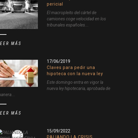
pericial
El macropleito del cártel de
camiones coge velocidad en los
tribunales españoles...
LEER MÁS
17/06/2019
Claves para pedir una
hipoteca con la nueva ley
Este domingo entra en vigor la
nueva ley hipotecaria, aprobada de
anera...
LEER MÁS
15/09/2022
PALIANDO LA CRISIS