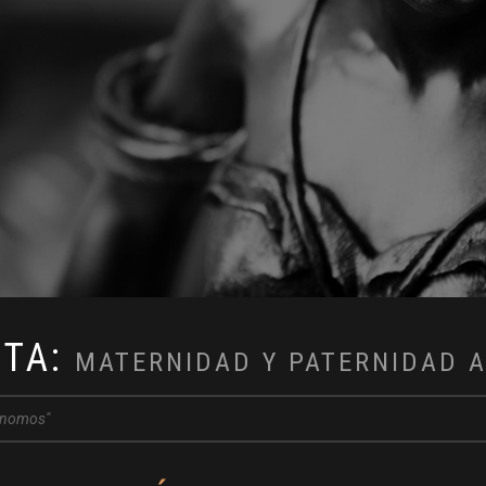
ETA:
MATERNIDAD Y PATERNIDAD
tónomos"