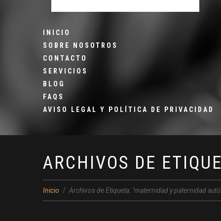
INICIO
SOBRE NOSOTROS
CONTACTO
SERVICIOS
BLOG
FAQS
AVISO LEGAL Y POLÍTICA DE PRIVACIDAD
ARCHIVOS DE ETIQU
Inicio
Archivos de Etiqueta: "maternidad y paternidad au