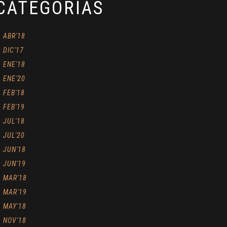
CATEGORÍAS
ABR'18
DIC'17
ENE'18
ENE'20
FEB'18
FEB'19
JUL'18
JUL'20
JUN'18
JUN'19
MAR'18
MAR'19
MAY'18
NOV'18