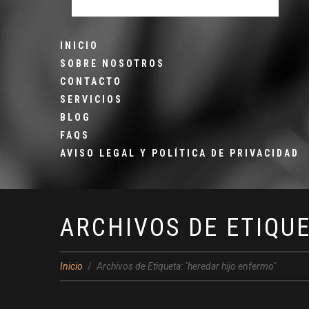
INICIO
SOBRE NOSOTROS
CONTACTO
SERVICIOS
BLOG
FAQS
AVISO LEGAL Y POLÍTICA DE PRIVACIDAD
ARCHIVOS DE ETIQU
Inicio
Archivos de Etiqueta: "heredar hijo enfermo"