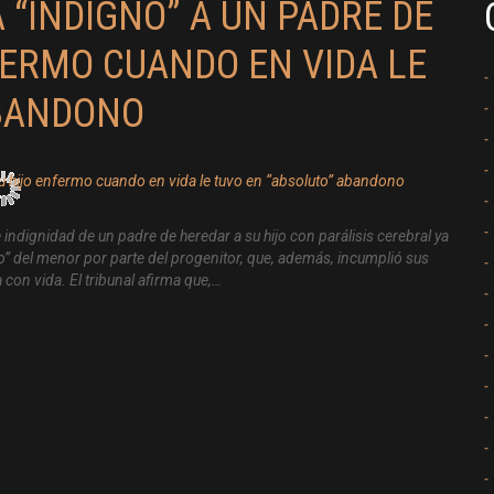
“INDIGNO” A UN PADRE DE
FERMO CUANDO EN VIDA LE
ABANDONO
 indignidad de un padre de heredar a su hijo con parálisis cerebral ya
o” del menor por parte del progenitor, que, además, incumplió sus
con vida. El tribunal afirma que,…