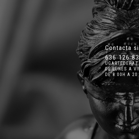
Contacta s
636 126 8
UGARTEDEPAZ
DE LUNES A V
DE 8:00H A 20