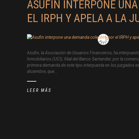
ASUFIN INTERPONE UNA
EL IRPH Y APELA A LA J
Asufin, la Asociación de Usuarios Financieros, ha interpues
Inmobiliarios (UCI), filial del Banco Santander, por la comerc
primera demanda de este tipo interpuesta en los juzgados es
diciembre, que…
LEER MÁS