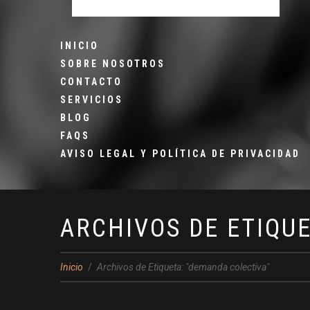
INICIO
SOBRE NOSOTROS
CONTACTO
SERVICIOS
BLOG
FAQS
AVISO LEGAL Y POLÍTICA DE PRIVACIDAD
ARCHIVOS DE ETIQU
Inicio
Archivos de Etiqueta: "demanda colectiva"