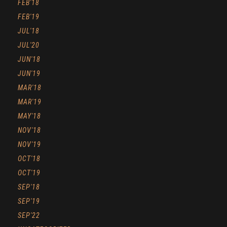
FEB'18
FEB'19
JUL'18
JUL'20
JUN'18
JUN'19
MAR'18
MAR'19
MAY'18
NOV'18
NOV'19
OCT'18
OCT'19
SEP'18
SEP'19
SEP'22