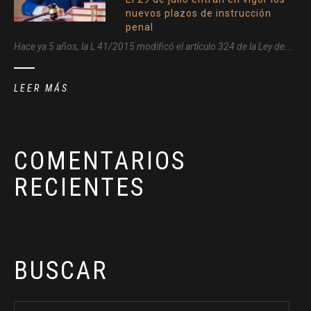
nuevos plazos de instrucción
penal
Hace ya 5 años, la L 41/2015 modificó el artículo 324 de la Ley de...
LEER MÁS
COMENTARIOS
RECIENTES
BUSCAR