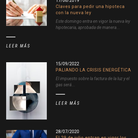
17/06/2019
Claves para pedir una hipoteca
con la nueva ley
Este domingo entra en vigor la nueva ley
hipotecaria, aprobada de manera...
LEER MÁS
15/09/2022
PALIANDO LA CRISIS ENERGÉTICA
El impuesto sobre la factura de la luz y el
gas será...
LEER MÁS
28/07/2020
El 29 de julio entran en vigor los