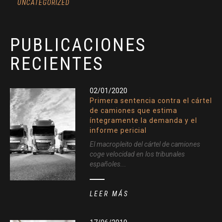
UNCATEGORIZED
PUBLICACIONES
RECIENTES
02/01/2020
Primera sentencia contra el cártel
de camiones que estima
íntegramente la demanda y el
informe pericial
El macropleito del cártel de camiones
coge velocidad en los tribunales
españoles...
LEER MÁS