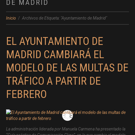
DE MADRID
Inicio
Archivos de Etiqueta: "Ayuntamiento de Madrid"
EL AYUNTAMIENTO DE
MADRID CAMBIARÁ EL
MODELO DE LAS MULTAS DE
TRÁFICO A PARTIR DE
FEBRERO
La administración liderada por Manuela Carmena ha presentado la
“Guía práctica de Comunicación Clara”, en la que cambia el modelo