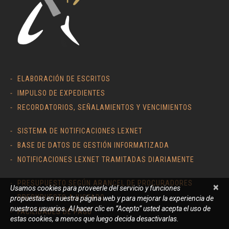
ELABORACIÓN DE ESCRITOS
IMPULSO DE EXPEDIENTES
RECORDATORIOS, SEÑALAMIENTOS Y VENCIMIENTOS
SISTEMA DE NOTIFICACIONES LEXNET
BASE DE DATOS DE GESTIÓN INFORMATIZADA
NOTIFICACIONES LEXNET TRAMITADAS DIARIAMENTE
PRESUPUESTO SEGÚN ARANCEL DE PROCURADORES
×
Usamos cookies para proveerle del servicio y funciones
PRESUPUESTO AJUSTADO
propuestas en nuestra página web y para mejorar la experiencia de
nuestros usuarios. Al hacer clic en ”Acepto” usted acepta el uso de
FACILIDADES DE PAGO
estas cookies, a menos que luego decida desactivarlas.