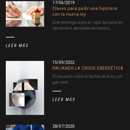
17/06/2019
Claves para pedir una hipoteca
con la nueva ley
Este domingo entra en vigor la nueva ley
hipotecaria, aprobada de manera...
LEER MÁS
15/09/2022
PALIANDO LA CRISIS ENERGÉTICA
El impuesto sobre la factura de la luz y el
gas será...
LEER MÁS
28/07/2020