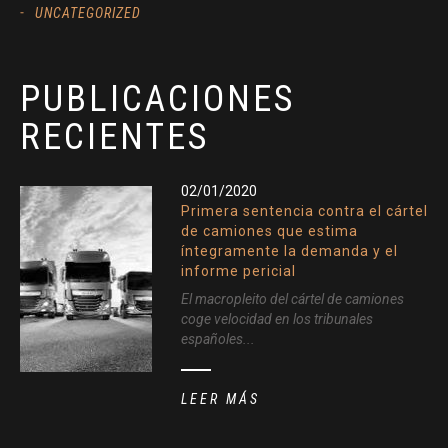
UNCATEGORIZED
PUBLICACIONES
RECIENTES
02/01/2020
Primera sentencia contra el cártel
de camiones que estima
íntegramente la demanda y el
informe pericial
El macropleito del cártel de camiones
coge velocidad en los tribunales
españoles...
LEER MÁS