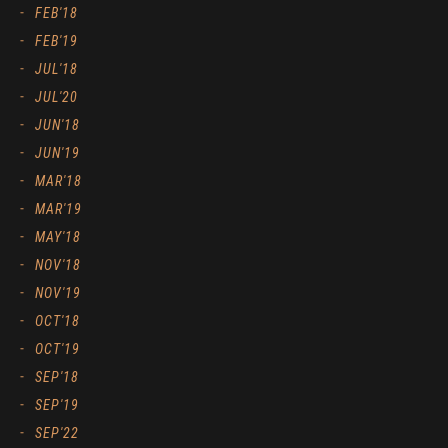
FEB'18
FEB'19
JUL'18
JUL'20
JUN'18
JUN'19
MAR'18
MAR'19
MAY'18
NOV'18
NOV'19
OCT'18
OCT'19
SEP'18
SEP'19
SEP'22