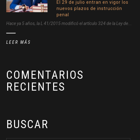
El 29 de julio entran en vigor los
nuevos plazos de instrucción
penal
Hace ya 5 años, la L 41/2015 modificó el artículo 324 de la Ley de...
LEER MÁS
COMENTARIOS
RECIENTES
BUSCAR