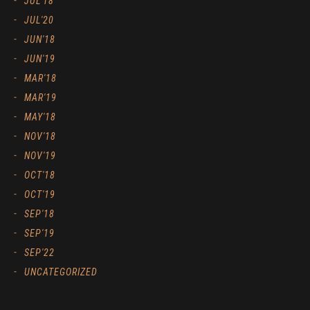
JUL'18
JUL'20
JUN'18
JUN'19
MAR'18
MAR'19
MAY'18
NOV'18
NOV'19
OCT'18
OCT'19
SEP'18
SEP'19
SEP'22
UNCATEGORIZED