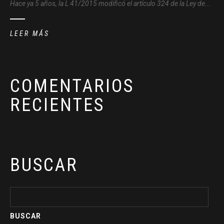
Hace ya 5 años, la L 41/2015 modificó el artículo 324 de la Ley de...
LEER MÁS
COMENTARIOS
RECIENTES
BUSCAR