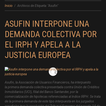
Inicio
Archivos de Etiqueta: "Asufin"
ASUFIN INTERPONE UNA
DEMANDA COLECTIVA POR
EL IRPH Y APELA A LA
JUSTICIA EUROPEA
Asufin, la Asociación de Usuarios Financieros, ha interpuesto
la primera demanda colectiva presentada contra Unión de Créditos
Inmobiliarios (UCI), filial del Banco Santander, por la
comercialización de hipotecas referenciadas al índice IRPH. Se trata
de la primera demanda de este tipo interpuesta en los juzgados
españoles tras la resolución del Tribunal Supremo del pasado 14 de