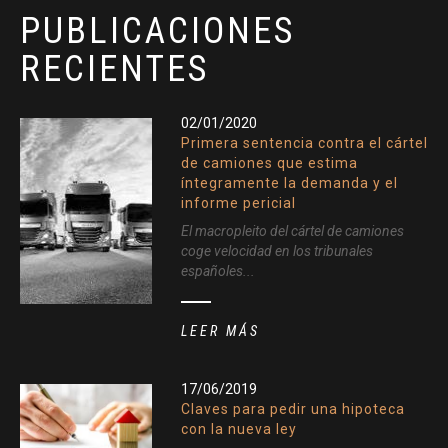
PUBLICACIONES
RECIENTES
02/01/2020
Primera sentencia contra el cártel
de camiones que estima
íntegramente la demanda y el
informe pericial
El macropleito del cártel de camiones
coge velocidad en los tribunales
españoles...
LEER MÁS
17/06/2019
Claves para pedir una hipoteca
con la nueva ley