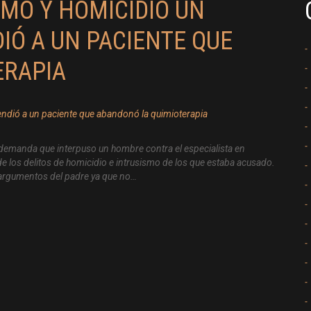
SMO Y HOMICIDIO UN
IÓ A UN PACIENTE QUE
ERAPIA
 demanda que interpuso un hombre contra el especialista en
e de los delitos de homicidio e intrusismo de los que estaba acusado.
s argumentos del padre ya que no…