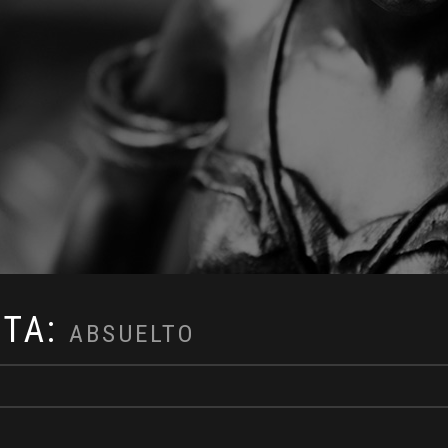
ETA:
ABSUELTO