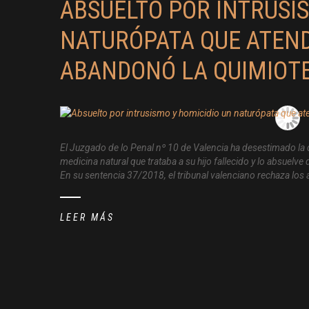
ABSUELTO POR INTRUSI
NATURÓPATA QUE ATEND
ABANDONÓ LA QUIMIOT
El Juzgado de lo Penal nº 10 de Valencia ha desestimado la
medicina natural que trataba a su hijo fallecido y lo absuelv
En su sentencia 37/2018, el tribunal valenciano rechaza lo
LEER MÁS