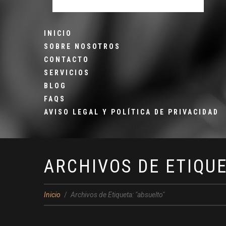
INICIO
SOBRE NOSOTROS
CONTACTO
SERVICIOS
BLOG
FAQS
AVISO LEGAL Y POLÍTICA DE PRIVACIDAD
ARCHIVOS DE ETIQU
Inicio
Archivos de Etiqueta: "absuelto"