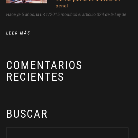
penal
Hace ya 5 años, la L 41/2015 modificó el artículo 324 de la Ley de...
LEER MÁS
COMENTARIOS
RECIENTES
BUSCAR