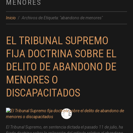
MENORES
Inicio
Archivos de Etiqueta: "abandono de menores"
EL TRIBUNAL SUPREMO
FIJA DOCTRINA SOBRE EL
DELITO DE ABANDONO DE
MENORES O
DISCAPACITADOS
El Tribunal Supremo, en sentencia dictada el pasado 11 de julio, ha
fijado doctrina sobre la aplicación del artículo relativo al abandono