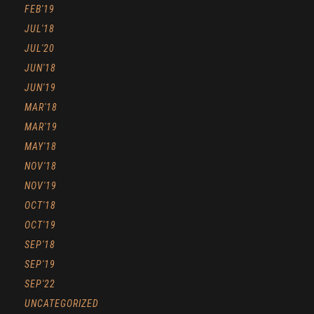
FEB'19
JUL'18
JUL'20
JUN'18
JUN'19
MAR'18
MAR'19
MAY'18
NOV'18
NOV'19
OCT'18
OCT'19
SEP'18
SEP'19
SEP'22
UNCATEGORIZED