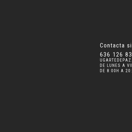
Contacta s
636 126 8
UGARTEDEPAZ
DE LUNES A V
DE 8:00H A 20