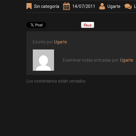
Sin categoría
14/07/2011
Ugarte
Escrito por
Ugarte
Examinar todas entradas por:
Ugarte
Los comentarios están cerrados.