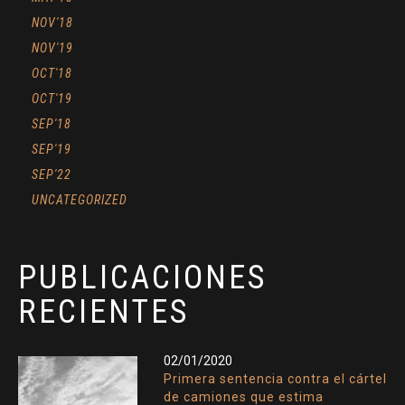
NOV'18
NOV'19
OCT'18
OCT'19
SEP'18
SEP'19
SEP'22
UNCATEGORIZED
PUBLICACIONES
RECIENTES
02/01/2020
Primera sentencia contra el cártel
de camiones que estima