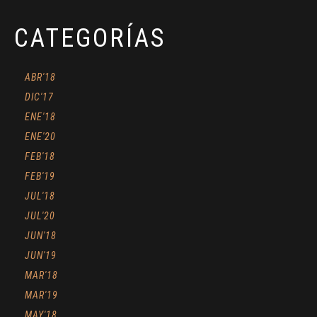
CATEGORÍAS
ABR'18
DIC'17
ENE'18
ENE'20
FEB'18
FEB'19
JUL'18
JUL'20
JUN'18
JUN'19
MAR'18
MAR'19
MAY'18