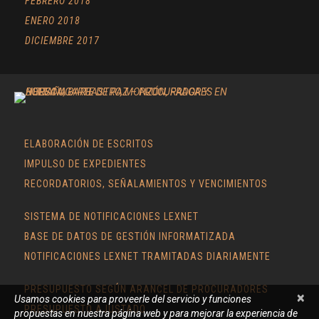
FEBRERO 2018
ENERO 2018
DICIEMBRE 2017
ELABORACIÓN DE ESCRITOS
IMPULSO DE EXPEDIENTES
RECORDATORIOS, SEÑALAMIENTOS Y VENCIMIENTOS
SISTEMA DE NOTIFICACIONES LEXNET
BASE DE DATOS DE GESTIÓN INFORMATIZADA
NOTIFICACIONES LEXNET TRAMITADAS DIARIAMENTE
PRESUPUESTO SEGÚN ARANCEL DE PROCURADORES
×
Usamos cookies para proveerle del servicio y funciones
PRESUPUESTO AJUSTADO
propuestas en nuestra página web y para mejorar la experiencia de