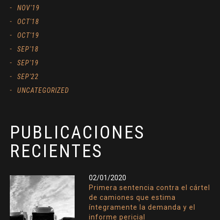
NOV'19
OCT'18
OCT'19
SEP'18
SEP'19
SEP'22
UNCATEGORIZED
PUBLICACIONES
RECIENTES
02/01/2020
Primera sentencia contra el cártel
de camiones que estima
íntegramente la demanda y el
informe pericial