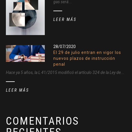
gas será...
LEER MÁS
28/07/2020
El 29 de julio entran en vigor los
nuevos plazos de instrucción
penal
Hace ya 5 años, la L 41/2015 modificó el artículo 324 de la Ley de...
LEER MÁS
COMENTARIOS