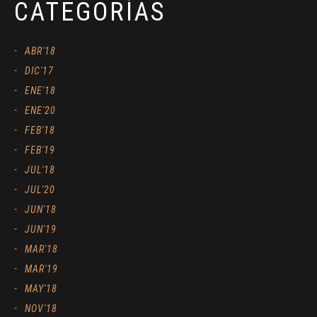
CATEGORÍAS
ABR'18
DIC'17
ENE'18
ENE'20
FEB'18
FEB'19
JUL'18
JUL'20
JUN'18
JUN'19
MAR'18
MAR'19
MAY'18
NOV'18